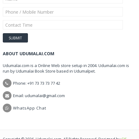
ABOUT UDUMALAI.COM
Udumalai.com is a Online Web store setup in 2004. Udumalai.com is
run by Udumalai Book Store based in Udumalpet.
Phone: +91 73 73 73 77 42
Email: udumalai@gmail.com
WhatsApp Chat