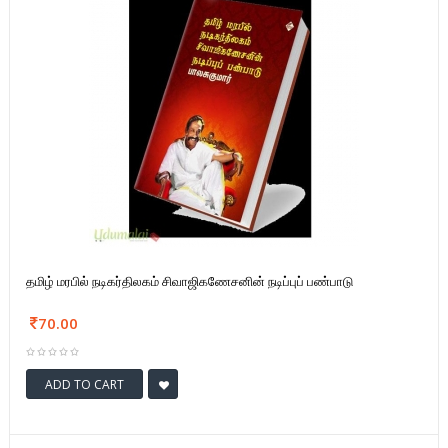
தமிழ் மரபில் நடிகர்திலகம் சிவாஜிகணேசனின் நடிப்புப் பண்பாடு
70.00
ADD TO CART