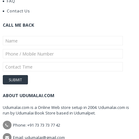
FAQ
Contact Us
CALL ME BACK
ABOUT UDUMALAI.COM
Udumalai.com is a Online Web store setup in 2004. Udumalai.com is
run by Udumalai Book Store based in Udumalpet.
Phone: +91 73 73 73 77 42
Email: udumalai@gmail.com