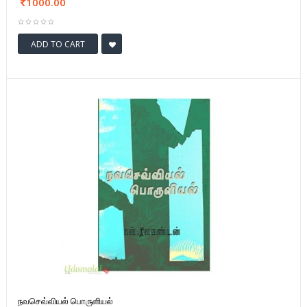
1000.00
ADD TO CART
நவசெவ்வியல் பொருளியல்