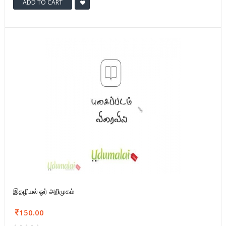
ADD TO CART
இதழியல் ஓர் அறிமுகம்
150.00