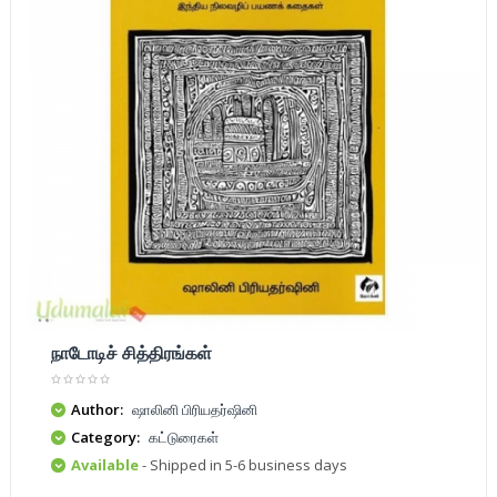
நாடோடிச் சித்திரங்கள்
Author:
ஷாலினி பிரியதர்ஷினி
Category:
கட்டுரைகள்
Available
- Shipped in 5-6 business days