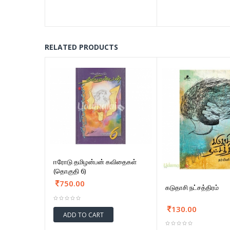
RELATED PRODUCTS
ஈரோடு தமிழன்பன் கவிதைகள்
(தொகுதி 6)
750.00
கடுதாசி நட்சத்திரம்
130.00
ADD TO CART