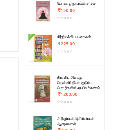
யோகா ஒரு வரப்பிரசாதம்
150.00
FD
சிற்றிலக்கிய வகைகள்
225.00
திராவிட அல்லது
தென்னிந்தியக் குடும்ப
மொழிகளின் ஒப்பிலக்கணம்
1200.00
அறிஞர்கள் ஆசிரியர்கள்
ஆளுமைகள்
275.00