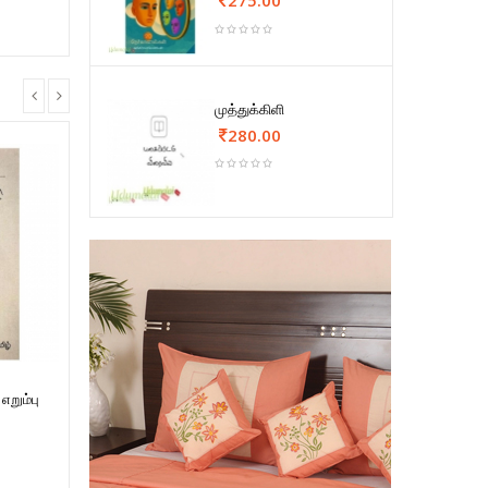
முத்துக்கிளி
280.00
எறும்பு