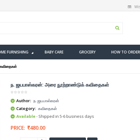
Wis
ME FURNISHING
BABY CARE
GROCERY
HOW TO ORDER
் கவிதைகள்
ந. ஜயபாஸ்கரன்: அரை நூற்றாண்டுக் கவிதைகள்
Author:
ந. ஜயபாஸ்கரன்
Category:
கவிதைகள்
Available
- Shipped in 5-6 business days
PRICE:
480.00