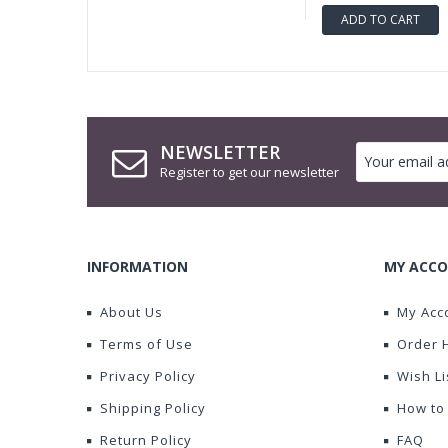
ADD TO CART
NEWSLETTER
Register to get our newsletter
INFORMATION
MY ACCO
About Us
My Acc
Terms of Use
Order 
Privacy Policy
Wish Li
Shipping Policy
How to
Return Policy
FAQ