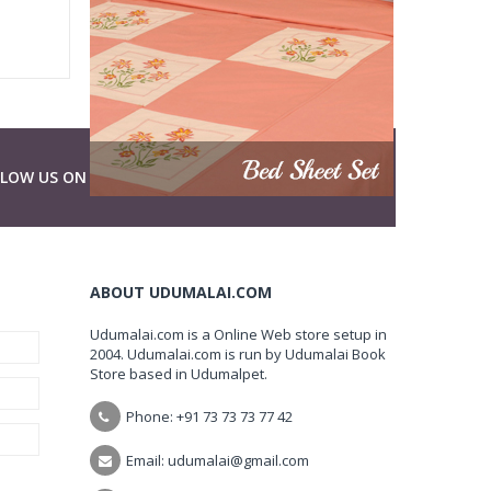
LLOW US ON
ABOUT UDUMALAI.COM
Udumalai.com is a Online Web store setup in
2004. Udumalai.com is run by Udumalai Book
Store based in Udumalpet.
Phone: +91 73 73 73 77 42
Email: udumalai@gmail.com