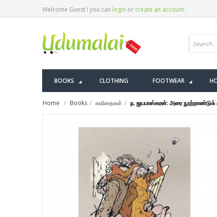
Welcome Guest ! you can
login
or
create an account
.
BOOKS
CLOTHING
FOOTWEAR
HO
Home
Books
கவிதைகள்
ந. ஜயபாஸ்கரன்: அரை நூற்றாண்டுக