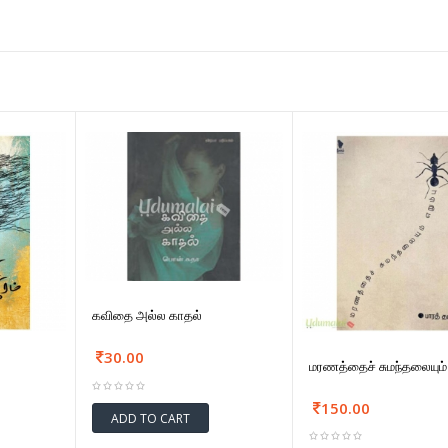
கவிதை அல்ல காதல்
30.00
மரணத்தைச் சுமந்தலையும் 
150.00
ADD TO CART