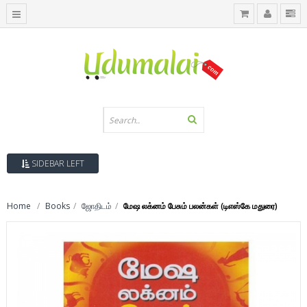
SIDEBAR LEFT
Home
Books
ஜோதிடம்
மேஷ லக்னம் பேசும் பலன்கள் (டிஎஸ்கே மதுரை)