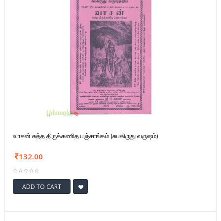
வாசன் சுத்த திருக்கணித பஞ்சாங்கம் (சுபகிருது வருஷம்)
132.00
ADD TO CART