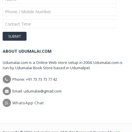
ABOUT UDUMALAI.COM
Udumalai.com is a Online Web store setup in 2004. Udumalai.com is
run by Udumalai Book Store based in Udumalpet.
Phone: +91 73 73 73 77 42
Email: udumalai@gmail.com
WhatsApp Chat