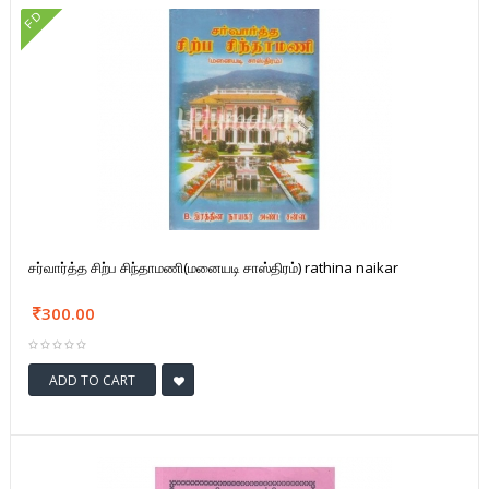
FD
சர்வார்த்த சிற்ப சிந்தாமணி(மனையடி சாஸ்திரம்) rathina naikar
300.00
ADD TO CART