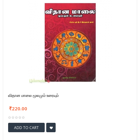
விதான மாலை மூலமும் உரையும்
220.00
ADD TO CART