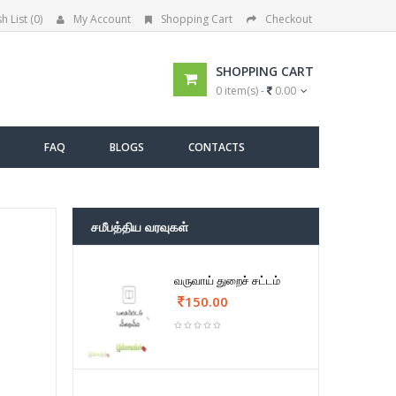
h List (0)
My Account
Shopping Cart
Checkout
SHOPPING CART
0 item(s) -
0.00
FAQ
BLOGS
CONTACTS
சமீபத்திய வரவுகள்
வருவாய் துறைச் சட்டம்
150.00