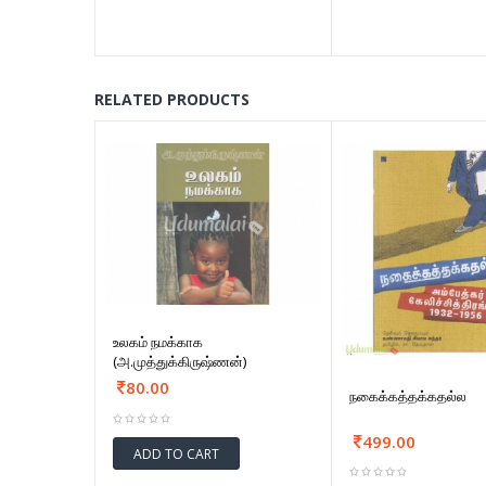
RELATED PRODUCTS
உலகம் நமக்காக
(அ.முத்துக்கிருஷ்ணன்)
80.00
நகைக்கத்தக்கதல்ல
499.00
ADD TO CART