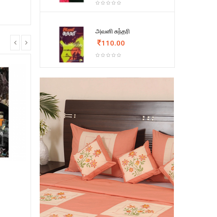
அவனி சுந்தரி
110.00