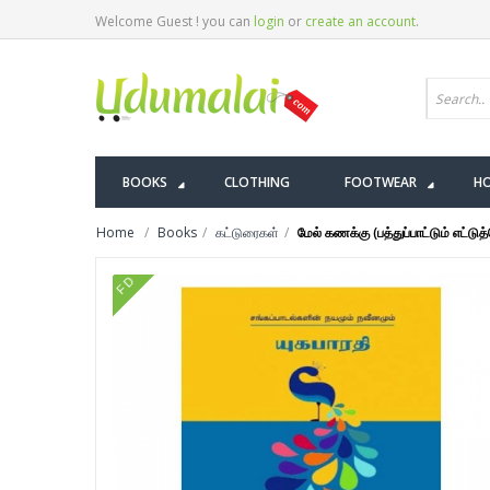
Welcome Guest ! you can
login
or
create an account
.
BOOKS
CLOTHING
FOOTWEAR
HO
Home
Books
கட்டுரைகள்
மேல் கணக்கு (பத்துப்பாட்டும் எட்ட
FD