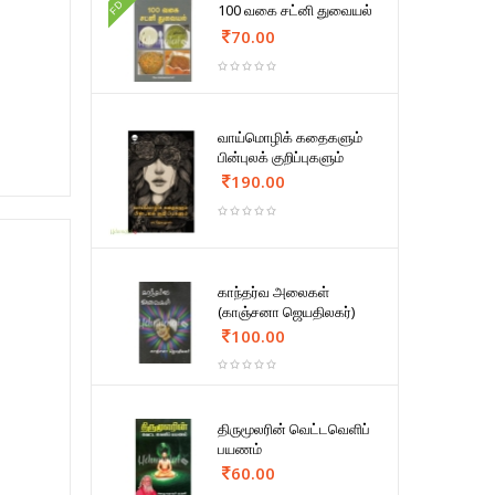
FD
100 வகை சட்னி துவையல்
70.00
வாய்மொழிக் கதைகளும்
பின்புலக் குறிப்புகளும்
190.00
காந்தர்வ அலைகள்
(காஞ்சனா ஜெயதிலகர்)
100.00
திருமூலரின் வெட்டவெளிப்
பயணம்
60.00