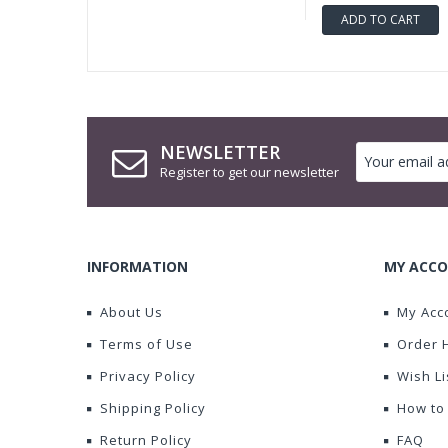
ADD TO CART
NEWSLETTER
Register to get our newsletter
INFORMATION
MY ACCO
About Us
My Acc
Terms of Use
Order 
Privacy Policy
Wish Li
Shipping Policy
How to
Return Policy
FAQ