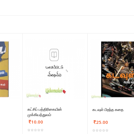
கட்சிப் பத்திரிகையின்
கடவுள் பிறந்த கதை
முக்கியத்துவம்
10.00
25.00