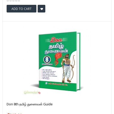
ADD TO CART
Don 8th தமிழ் துணைவன் Guide