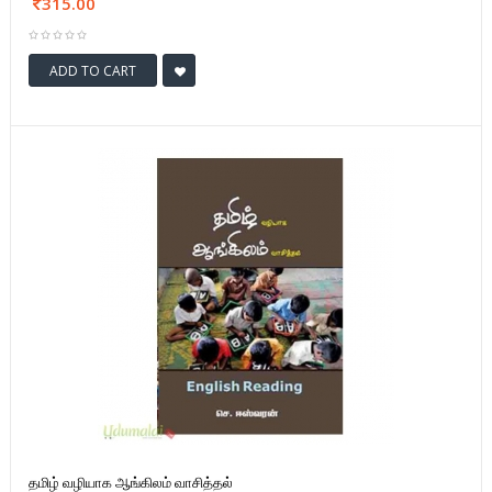
315.00
ADD TO CART
தமிழ் வழியாக ஆங்கிலம் வாசித்தல்