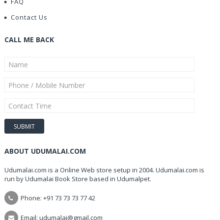
FAQ
Contact Us
CALL ME BACK
ABOUT UDUMALAI.COM
Udumalai.com is a Online Web store setup in 2004. Udumalai.com is
run by Udumalai Book Store based in Udumalpet.
Phone: +91 73 73 73 77 42
Email: udumalai@gmail.com