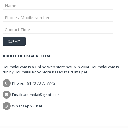
ABOUT UDUMALAI.COM
Udumalai.com is a Online Web store setup in 2004. Udumalai.com is
run by Udumalai Book Store based in Udumalpet.
Phone: +91 73 73 73 77 42
Email: udumalai@gmail.com
WhatsApp Chat