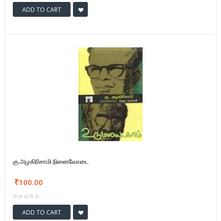
ADD TO CART
கு.அழகிரிசாமி நினைவோடை
100.00
ADD TO CART