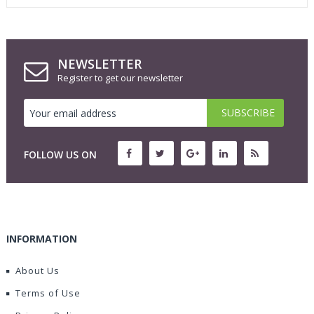
NEWSLETTER
Register to get our newsletter
FOLLOW US ON
INFORMATION
About Us
Terms of Use