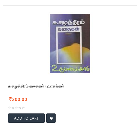
சு.சமுத்திரம் கதைகள் (2பாகங்கள்)
200.00
ADD TO CART