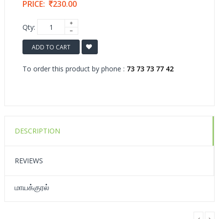
PRICE:
230.00
Qty:
ADD TO CART
To order this product by phone :
73 73 73 77 42
DESCRIPTION
REVIEWS
மாயக்குரல்