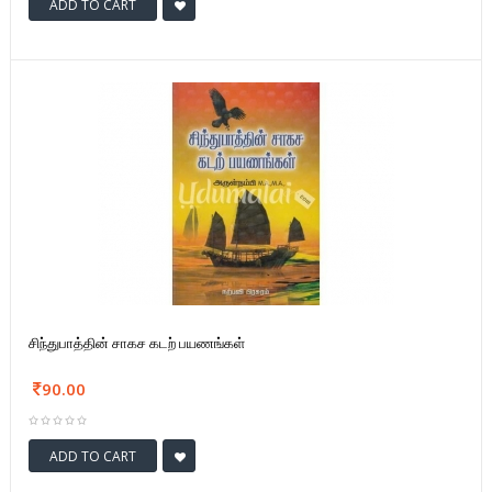
ADD TO CART
சிந்துபாத்தின் சாகச கடற் பயணங்கள்
90.00
ADD TO CART