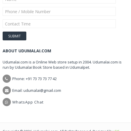
ABOUT UDUMALAI.COM
Udumalai.com is a Online Web store setup in 2004. Udumalai.com is
run by Udumalai Book Store based in Udumalpet.
Phone: +91 73 73 73 77 42
Email: udumalai@gmail.com
WhatsApp Chat