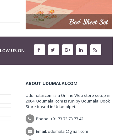
LLOW US ON
ABOUT UDUMALAI.COM
Udumalai.com is a Online Web store setup in
2004. Udumalai.com is run by Udumalai Book
Store based in Udumalpet.
Phone: +91 73 73 73 77 42
Email: udumalai@gmail.com