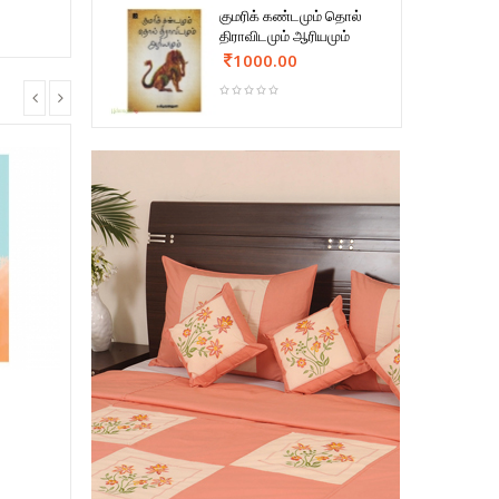
குமரிக் கண்டமும் தொல்
திராவிடமும் ஆரியமும்
1000.00