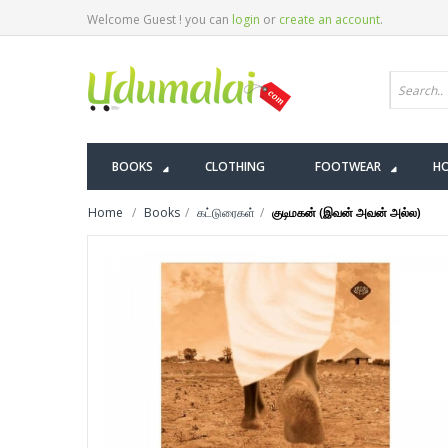
Welcome Guest ! you can
login
or
create an account
.
BOOKS
CLOTHING
FOOTWEAR
HO
Home
Books
கட்டுரைகள்
குடிமகன் (இவன் அவன் அல்ல)