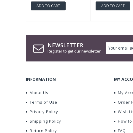
ADD TO CART
ADD TO CART
NEWSLETTER
Register to get our newsletter
INFORMATION
MY ACCO
About Us
My Acc
Terms of Use
Order 
Privacy Policy
Wish Li
Shipping Policy
How to
Return Policy
FAQ