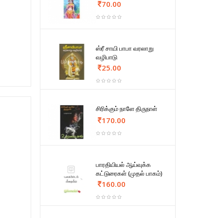
70.00
ஸ்ரீ சாயி பாபா வரலாறு
வழிபாடு
25.00
சிரிக்கும் நாளே திருநாள்
170.00
பாரதியியல் ஆய்வுக்க
கட்டுரைகள் (முதல் பாகம்)
160.00