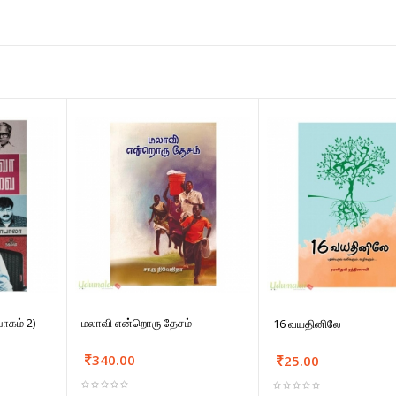
கம் 2)
மலாவி என்றொரு தேசம்
16 வயதினிலே
340.00
25.00