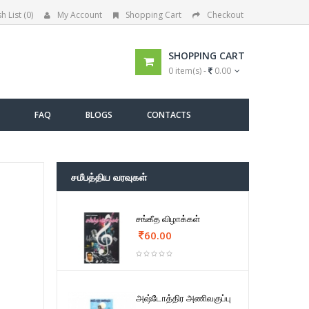
h List (0)
My Account
Shopping Cart
Checkout
SHOPPING CART
0 item(s) -
0.00
FAQ
BLOGS
CONTACTS
சமீபத்திய வரவுகள்
சங்கீத விழாக்கள்
60.00
அஷ்டோத்திர அணிவகுப்பு