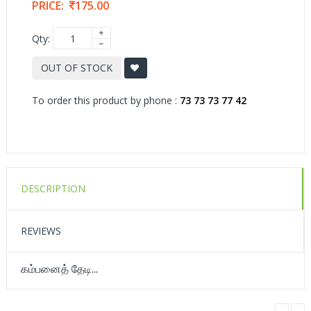
PRICE:
175.00
Qty:
OUT OF STOCK
To order this product by phone :
73 73 73 77 42
DESCRIPTION
REVIEWS
கம்பனைத் தேடி...