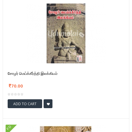
சோழர் மெய்க்கீர்த்தி இலக்கியம்
70.00
ADD TO CART
FD