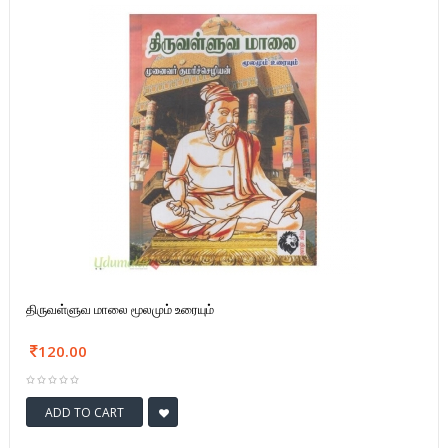
திருவள்ளுவ மாலை மூலமும் உரையும்
120.00
ADD TO CART