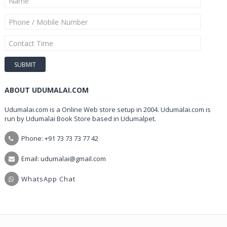
ABOUT UDUMALAI.COM
Udumalai.com is a Online Web store setup in 2004. Udumalai.com is
run by Udumalai Book Store based in Udumalpet.
Phone: +91 73 73 73 77 42
Email: udumalai@gmail.com
WhatsApp Chat