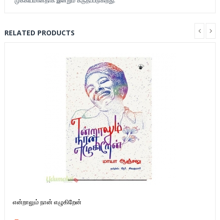
முக்கியமானதாக இன்றும் கருதப்படுகிறது.
RELATED PRODUCTS
என்றாலும் நான் எழுகிறேன்