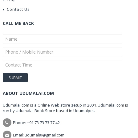
Contact Us
CALL ME BACK
ABOUT UDUMALAI.COM
Udumalai.com is a Online Web store setup in 2004. Udumalai.com is
run by Udumalai Book Store based in Udumalpet.
Phone: +91 73 73 73 77 42
Email: udumalai@gmail.com