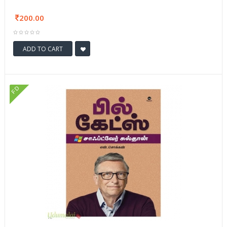
200.00
ADD TO CART
FD