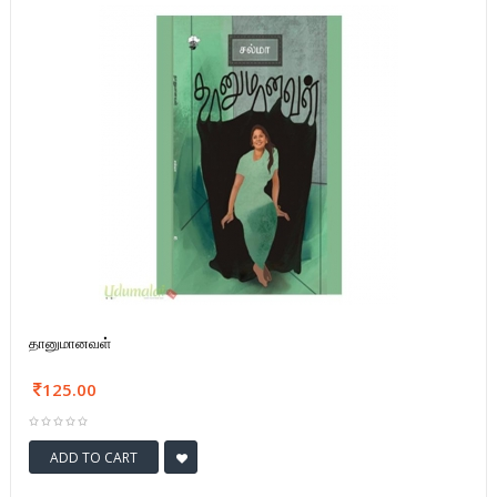
தானுமானவள்
125.00
ADD TO CART