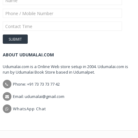
ABOUT UDUMALAI.COM
Udumalai.com is a Online Web store setup in 2004. Udumalai.com is
run by Udumalai Book Store based in Udumalpet.
Phone: +91 73 73 73 77 42
Email: udumalai@gmail.com
WhatsApp Chat