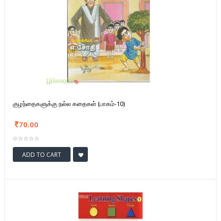
குழந்தைகளுக்கு நல்ல கதைகள் (பாகம்-10)
70.00
ADD TO CART