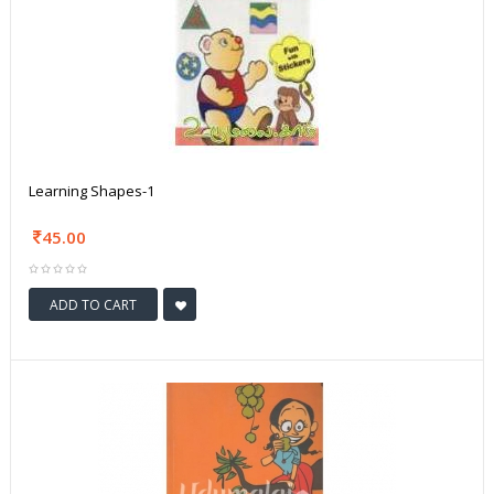
Learning Shapes-1
45.00
ADD TO CART