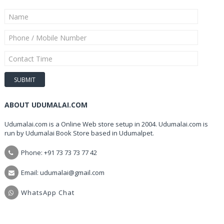
ABOUT UDUMALAI.COM
Udumalai.com is a Online Web store setup in 2004. Udumalai.com is
run by Udumalai Book Store based in Udumalpet.
Phone: +91 73 73 73 77 42
Email: udumalai@gmail.com
WhatsApp Chat