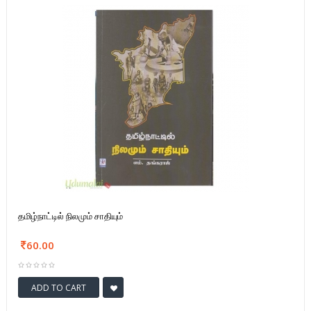
தமிழ்நாட்டில் நிலமும் சாதியும்
60.00
ADD TO CART