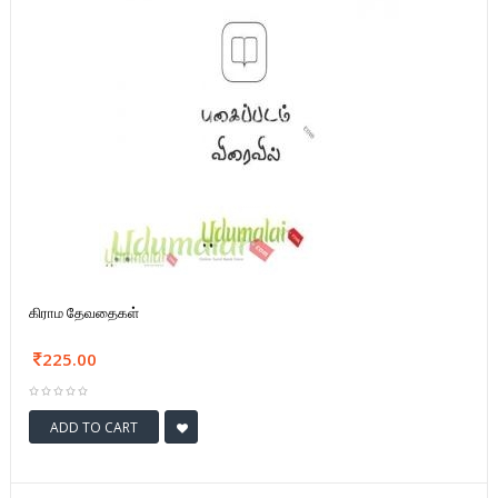
கிராம தேவதைகள்
225.00
ADD TO CART