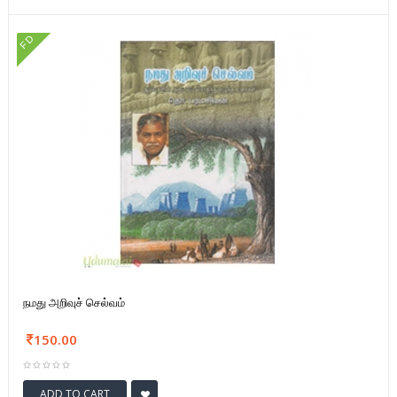
FD
நமது அறிவுச் செல்வம்
150.00
ADD TO CART