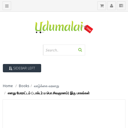
SIDEBAR LEFT
Home
Books
வாழ்க்கை வரலாறு
எனது போராட்டம் ( டாக்டர் ம.பொ.சிவஞானம்) இரு பாகங்கள்