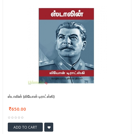
ஸ்டாலின் (லியோன் டிராட்ஸ்கி)
650.00
ADD TO CART