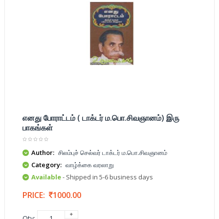
எனது போராட்டம் ( டாக்டர் ம.பொ.சிவஞானம்) இரு
பாகங்கள்
Author:
சிலம்புச் செல்வர் டாக்டர் ம.பொ.சிவஞானம்
Category:
வாழ்க்கை வரலாறு
Available
- Shipped in 5-6 business days
PRICE:
1000.00
Qty: