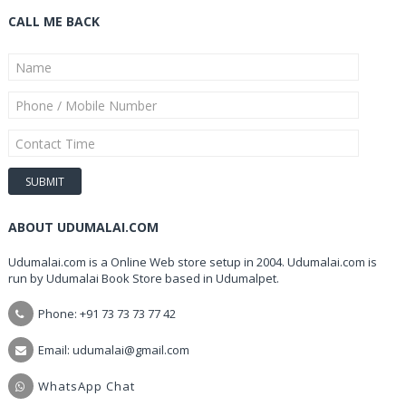
CALL ME BACK
ABOUT UDUMALAI.COM
Udumalai.com is a Online Web store setup in 2004. Udumalai.com is
run by Udumalai Book Store based in Udumalpet.
Phone: +91 73 73 73 77 42
Email: udumalai@gmail.com
WhatsApp Chat