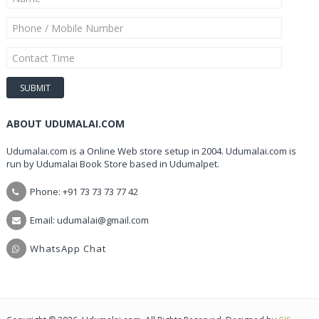
ABOUT UDUMALAI.COM
Udumalai.com is a Online Web store setup in 2004. Udumalai.com is
run by Udumalai Book Store based in Udumalpet.
Phone: +91 73 73 73 77 42
Email: udumalai@gmail.com
WhatsApp Chat