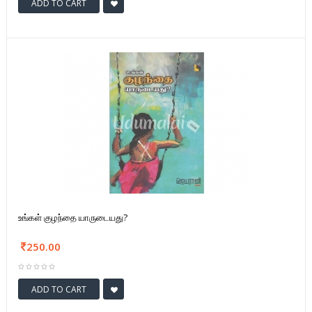
ADD TO CART
உங்கள் குழந்தை யாருடையது?
250.00
ADD TO CART