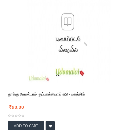
தூக்கு வேண்டாம்! துப்பாக்கியால் சுடு - பகத்சிங்
90.00
ADD TO CART