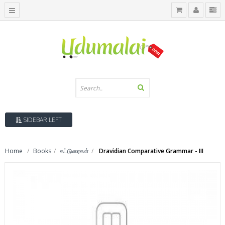
SIDEBAR LEFT
Home
Books
கட்டுரைகள்
Dravidian Comparative Grammar - III