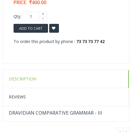
PRICE:
400.00
Qty:
ADD TO CART
To order this product by phone :
73 73 73 77 42
DESCRIPTION
REVIEWS
DRAVIDIAN COMPARATIVE GRAMMAR - III