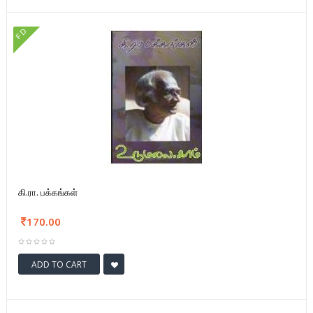
FD
கி.ரா. பக்கங்கள்
170.00
ADD TO CART