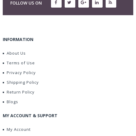
FOLLOW US ON
INFORMATION
About Us
Terms of Use
Privacy Policy
Shipping Policy
Return Policy
Blogs
MY ACCOUNT & SUPPORT
My Account