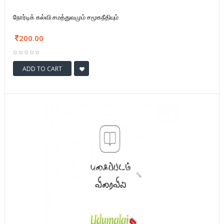
நோர்டிக் கல்வி சமத்துவமும் சமூகநீதியும்
200.00
ADD TO CART