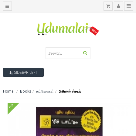
SIDEBAR LEFT
Home
Books
கட்டுரைகள்
பிசினஸ் ஸ்கூல்
FD