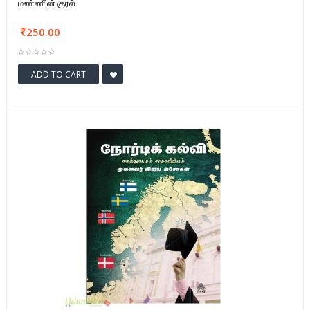
மண்ணின் குரல்
250.00
ADD TO CART