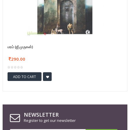
மரம் (ஜீ.முருகன்)
290.00
ADD TO CART
NEWSLETTER
Register to get our newsletter