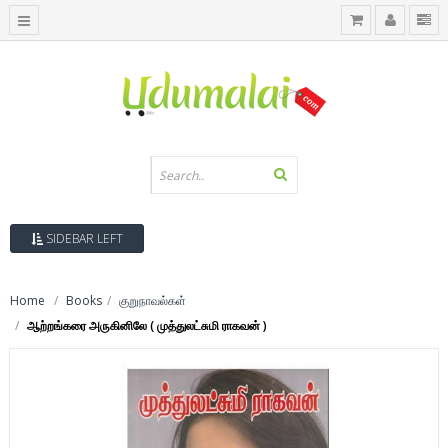
SIDEBAR LEFT
Home
Books
குறுநாவல்கள்
ஆற்றங்கரை அருகினிலே ( முத்துலட்சுமி ராகவன் )