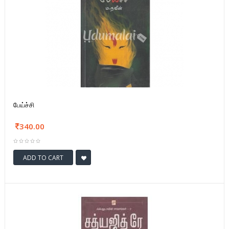
பேய்ச்சி
340.00
ADD TO CART