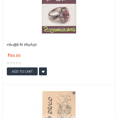
சத்யஜித் ரே (கிழக்கு)
60.00
ADD TO CART