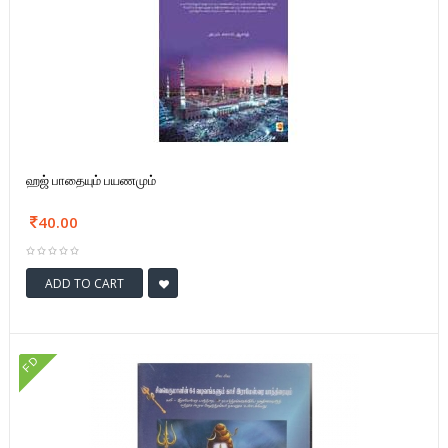
ஹஜ் பாதையும் பயணமும்
40.00
ADD TO CART
FD