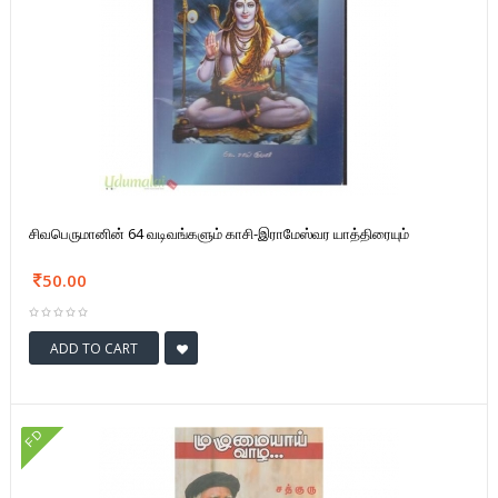
சிவபெருமானின் 64 வடிவங்களும் காசி-இராமேஸ்வர யாத்திரையும்
50.00
ADD TO CART
FD