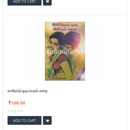
ADD TO CART
காதோடு ஒரு காதல் கதை
100.00
ADD TO CART