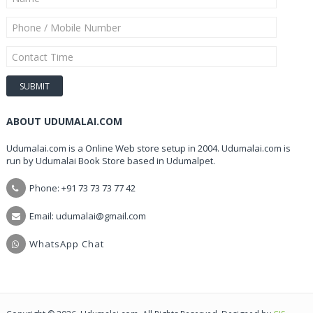
ABOUT UDUMALAI.COM
Udumalai.com is a Online Web store setup in 2004. Udumalai.com is
run by Udumalai Book Store based in Udumalpet.
Phone: +91 73 73 73 77 42
Email: udumalai@gmail.com
WhatsApp Chat