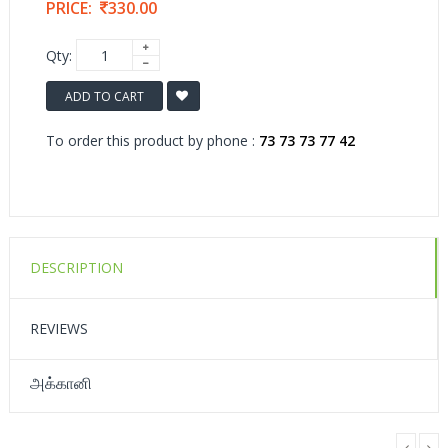
PRICE:
330.00
Qty:
ADD TO CART
To order this product by phone :
73 73 73 77 42
DESCRIPTION
REVIEWS
அக்கானி