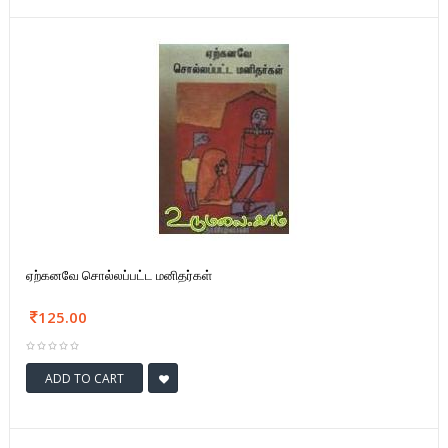
ஏற்கனவே சொல்லப்பட்ட மனிதர்கள்
125.00
ADD TO CART