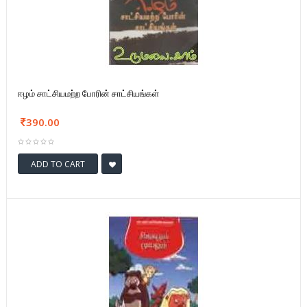
ஈழம் சாட்சியமற்ற போரின் சாட்சியங்கள்
390.00
ADD TO CART