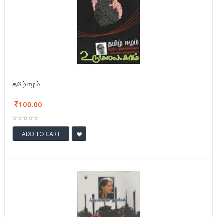
தமிழ் ஈழம்
100.00
ADD TO CART