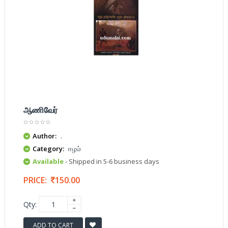
ஆணிவேர்
Author:
.
Category:
ஈழம்
Available
- Shipped in 5-6 business days
PRICE:
150.00
Qty:
ADD TO CART