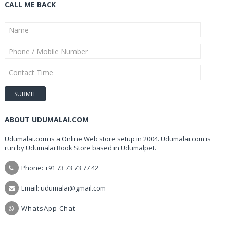
CALL ME BACK
ABOUT UDUMALAI.COM
Udumalai.com is a Online Web store setup in 2004. Udumalai.com is
run by Udumalai Book Store based in Udumalpet.
Phone: +91 73 73 73 77 42
Email: udumalai@gmail.com
WhatsApp Chat