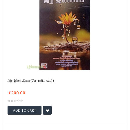
அற இலக்கியம்(செ. ரவிசங்கர்)
200.00
ADD TO CART