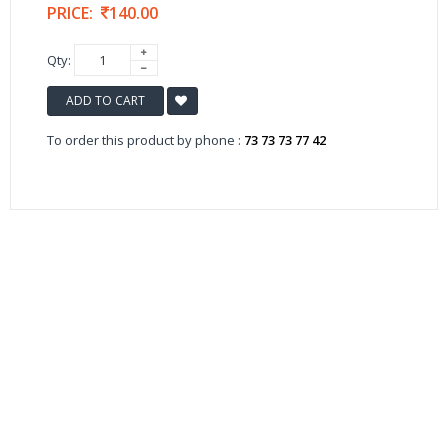
PRICE:
140.00
Qty:
ADD TO CART
To order this product by phone :
73 73 73 77 42