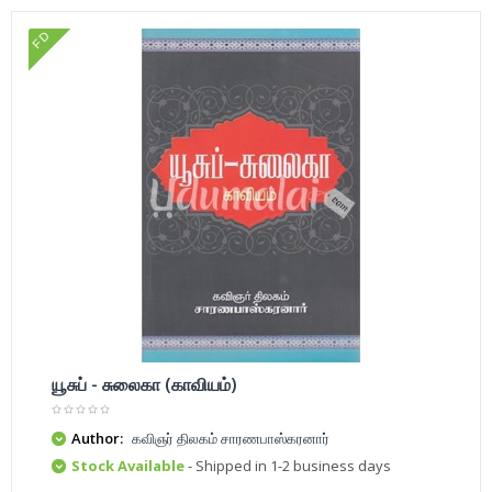
FD
யூசுப் - சுலைகா (காவியம்)
Author:
கவிஞர் திலகம் சாரணபாஸ்கரனார்
Stock Available
- Shipped in 1-2 business days