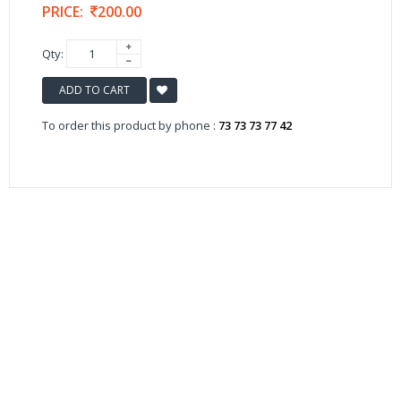
PRICE:
200.00
Qty:
ADD TO CART
To order this product by phone :
73 73 73 77 42