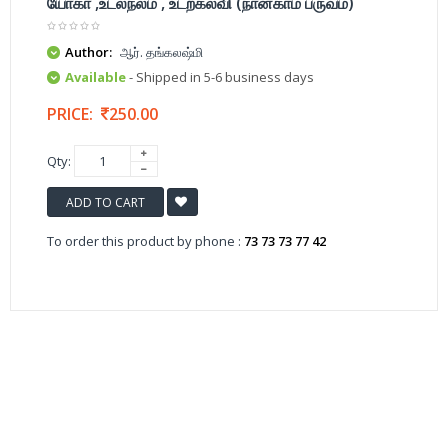
யோகா ,உடல்நலம் , உடற்கல்வி (நான்காம் பருவம்)
Author:
ஆர். தங்கலஷ்மி
Available
- Shipped in 5-6 business days
PRICE:
250.00
Qty:
ADD TO CART
To order this product by phone :
73 73 73 77 42