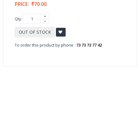
PRICE:
70.00
Qty:
OUT OF STOCK
To order this product by phone :
73 73 73 77 42