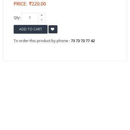
PRICE:
220.00
Qty:
ADD TO CART
To order this product by phone :
73 73 73 77 42