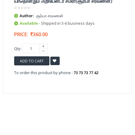
யாதொன்றும் அறியேனடா சமரா(சூர்யா சரவணன்)
Author:
சூர்யா சரவணன்
Available
- Shipped in 5-6 business days
PRICE:
360.00
Qty:
ADD TO CART
To order this product by phone :
73 73 73 77 42