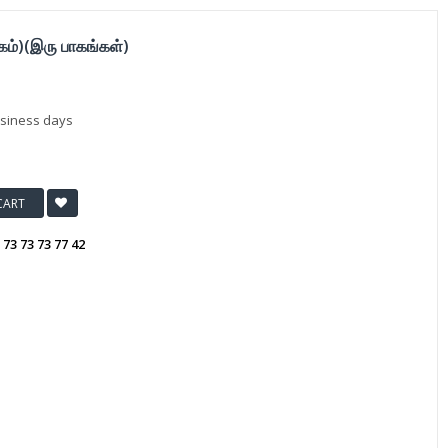
கம்)(இரு பாகங்கள்)
usiness days
CART
:
73 73 73 77 42