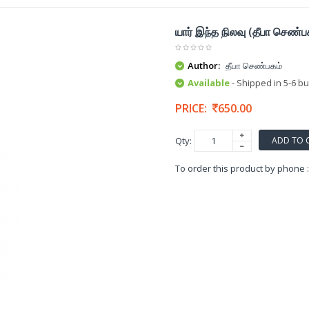
யார் இந்த நிலவு (தீபா செண்ப
Author:
தீபா செண்பகம்
Available
- Shipped in 5-6 b
PRICE:
650.00
ADD TO 
Qty:
To order this product by phone 