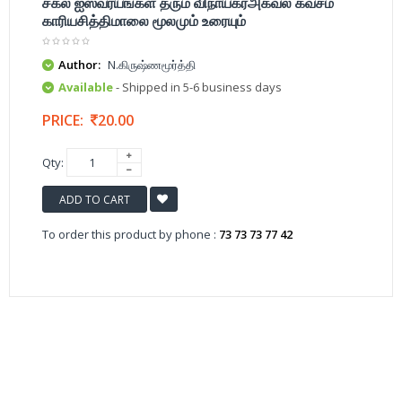
சகல ஐஸ்வர்யங்கள் தரும் விநாயகர்அகவல் கவசம்
காரியசித்திமாலை மூலமும் உரையும்
Author:
N.கிருஷ்ணமூர்த்தி
Available
- Shipped in 5-6 business days
PRICE:
20.00
Qty:
ADD TO CART
To order this product by phone :
73 73 73 77 42