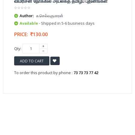
விமரிசன நோக்கில் அயலகத் தமிழ்ப் புதினங்கள்
Author:
சு.செல்வகுமாரன்
Available
- Shipped in 5-6 business days
PRICE:
130.00
Qty:
ADD TO CART
To order this product by phone :
73 73 73 77 42