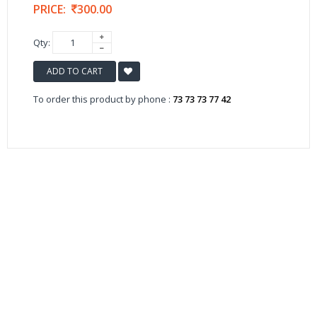
PRICE:
300.00
Qty:
ADD TO CART
To order this product by phone :
73 73 73 77 42