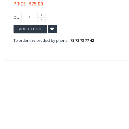
PRICE:
75.00
Qty:
ADD TO CART
To order this product by phone :
73 73 73 77 42