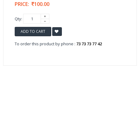
PRICE:
100.00
Qty:
ADD TO CART
To order this product by phone :
73 73 73 77 42