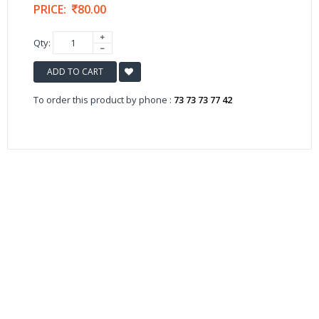
PRICE:
80.00
Qty:
ADD TO CART
To order this product by phone :
73 73 73 77 42