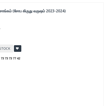
்சாங்கம் (சோப கிருது வருஷம் 2023-2024)
e
 STOCK
:
73 73 73 77 42