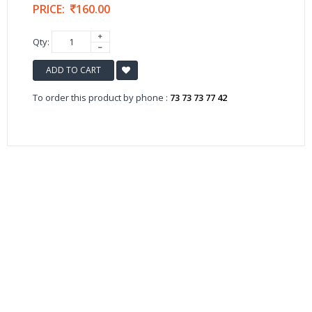
PRICE:
160.00
Qty:
ADD TO CART
To order this product by phone :
73 73 73 77 42