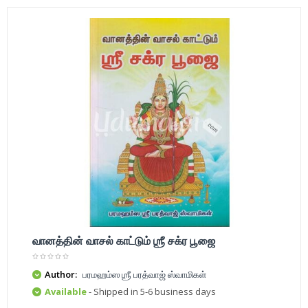
வானத்தின் வாசல் காட்டும் ஶ்ரீ சக்ர பூஜை
Author:
பரமஹம்ஸ ஶ்ரீ பரத்வாஜ் ஸ்வாமிகள்
Available
- Shipped in 5-6 business days