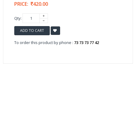
PRICE:
420.00
Qty:
ADD TO CART
To order this product by phone :
73 73 73 77 42