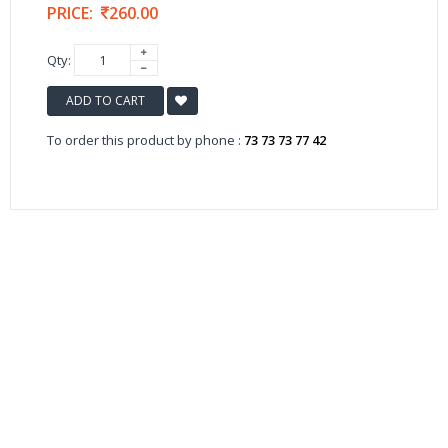
PRICE:
260.00
Qty:
ADD TO CART
To order this product by phone :
73 73 73 77 42