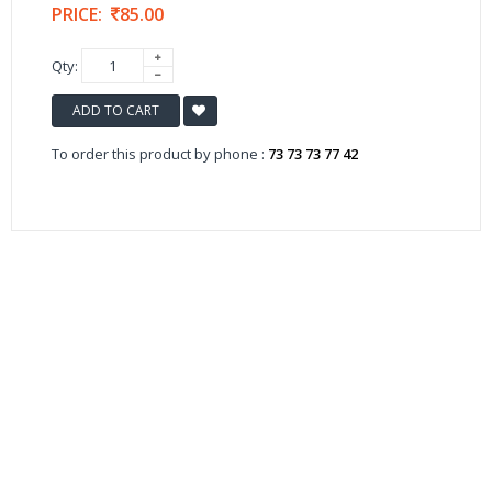
PRICE:
85.00
Qty:
ADD TO CART
To order this product by phone :
73 73 73 77 42