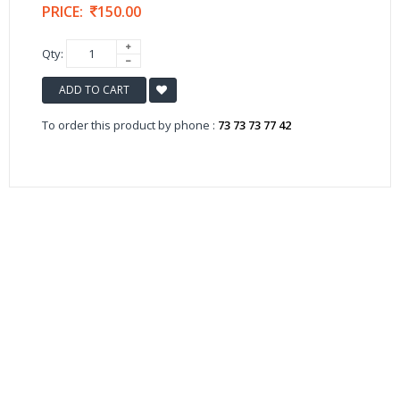
PRICE:
150.00
Qty:
ADD TO CART
To order this product by phone :
73 73 73 77 42