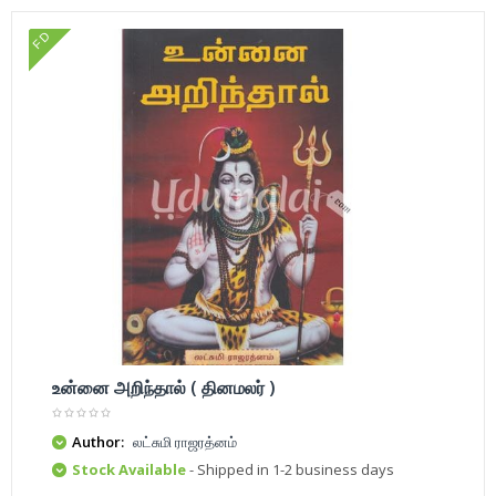
FD
உன்னை அறிந்தால் ( தினமலர் )
Author:
லட்சுமி ராஜரத்னம்
Stock Available
- Shipped in 1-2 business days