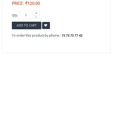
PRICE:
120.00
Qty:
ADD TO CART
To order this product by phone :
73 73 73 77 42