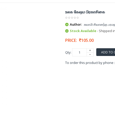
உலக கேஷம பிரகாசிகை
Author:
சுவாமி சிவானந்த பர
Stock Available
- Shipped i
PRICE:
105.00
ADD TO 
Qty:
To order this product by phone 