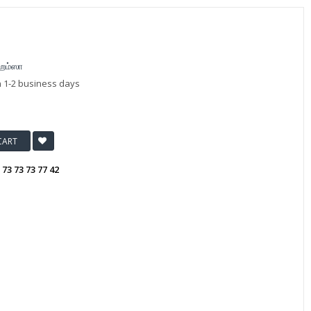
மஹம்ஸா
n 1-2 business days
CART
:
73 73 73 77 42