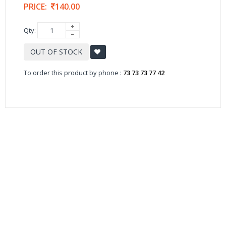
PRICE:
140.00
Qty:
OUT OF STOCK
To order this product by phone :
73 73 73 77 42