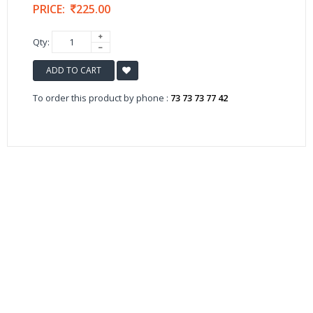
PRICE:
225.00
Qty:
ADD TO CART
To order this product by phone :
73 73 73 77 42