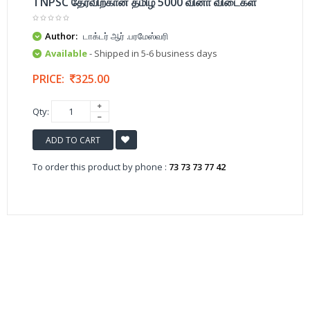
TNPSC தேர்விற்கான தமிழ் 5000 வினா விடைகள்
Author:
டாக்டர் ஆர் .பரமேஸ்வரி
Available
- Shipped in 5-6 business days
PRICE:
325.00
Qty:
ADD TO CART
To order this product by phone :
73 73 73 77 42