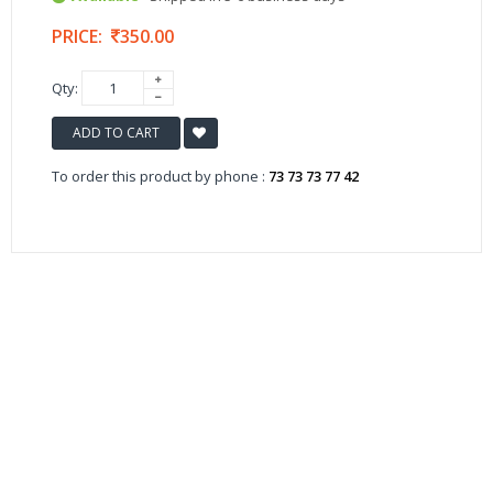
PRICE:
350.00
Qty:
ADD TO CART
To order this product by phone :
73 73 73 77 42