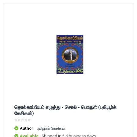
தொல்காப்பியம் எழுத்து - சொல் - பொருள் (புலியூர்க்
கேசிகன்)
Author:
புலியூர்க் கேசிகன்
Available
- Shipped in 5-6 business days