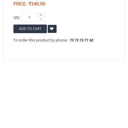
PRICE:
340.00
Qty:
ADD TO CART
To order this product by phone :
73 73 73 77 42