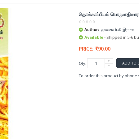
தொல்காப்பியம் பொருளதிகாரம்
Author:
முனைவர்.கி.இராசா
Available
- Shipped in 5-6 b
PRICE:
90.00
ADD TO 
Qty:
To order this product by phone 