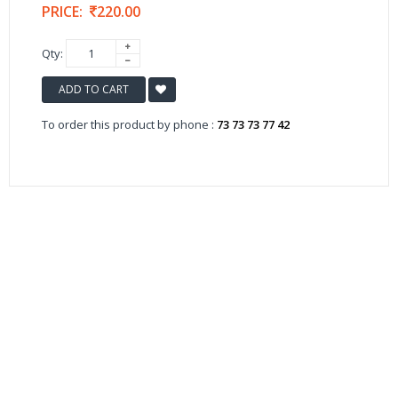
PRICE:
220.00
Qty:
ADD TO CART
To order this product by phone :
73 73 73 77 42